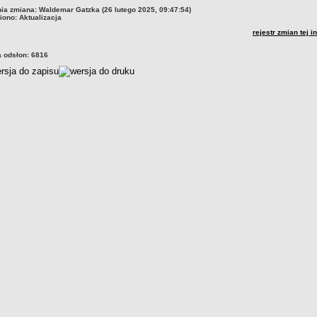
nia zmiana:
Waldemar Gatzka (26 lutego 2025, 09:47:54)
iono:
Aktualizacja
rejestr zmian tej i
a odsłon:
6816