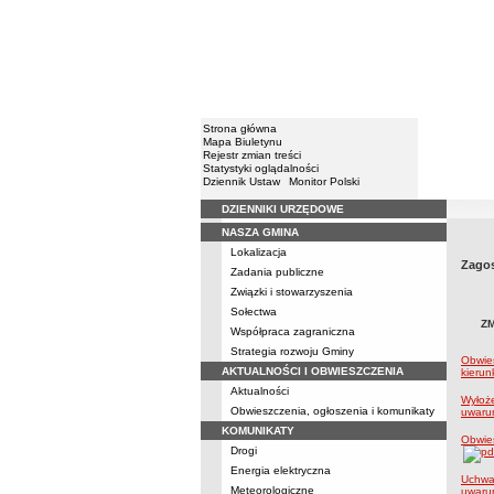
Strona główna
Mapa Biuletynu
Rejestr zmian treści
Statystyki oglądalności
Dziennik Ustaw
Monitor Polski
DZIENNIKI URZĘDOWE
Menu
NASZA GMINA
Lokalizacja
Zagos
Zadania publiczne
Związki i stowarzyszenia
Sołectwa
Z
Współpraca zagraniczna
Strategia rozwoju Gminy
Obwies
AKTUALNOŚCI I OBWIESZCZENIA
kieru
Aktualności
Wyłoże
Obwieszczenia, ogłoszenia i komunikaty
uwaru
KOMUNIKATY
Obwies
Drogi
Energia elektryczna
Uchwal
Meteorologiczne
uwaru