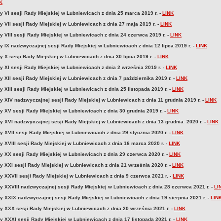
K
y VI sesji Rady Miejskiej w Lubniewicach z dnia 25 marca 2019 r. -
LINK
 VII sesji Rady Miejskiej w Lubniewicach z dnia 27 maja 2019 r. -
LINK
 VIII sesji Rady Miejskiej w Lubniewicach z dnia 24 czerwca 2019 r. -
LINK
y IX nadzwyczajnej sesji Rady Miejskiej w Lubniewicach z dnia 12 lipca 2019 r. -
LINK
 X sesji Rady Miejskiej w Lubniewicach z dnia 30 lipca 2019 r. -
LINK
y XI sesji Rady Miejskiej w Lubniewicach z dnia 2 września 2019 r. -
LINK
 XII sesji Rady Miejskiej w Lubniewicach z dnia 7 października 2019 r. -
LINK
 XIII sesji Rady Miejskiej w Lubniewicach z dnia 25 listopada 2019 r. -
LINK
y XIV nadzwyczajnej sesji Rady Miejskiej w Lubniewicach z dnia 11 grudnia 2019 r. -
LINK
y XV sesji Rady Miejskiej w Lubniewicach z dnia 30 grudnia 2019 r. -
LINK
y XVI nadzwyczajnej sesji Rady Miejskiej w Lubniewicach z dnia 13 grudnia 2020 r. -
LINK
 XVII sesji Rady Miejskiej w Lubniewicach z dnia 29 stycznia 2020 r. -
LINK
y XVIII sesji Rady Miejskiej w Lubniewicach z dnia 16 marca 2020 r. -
LINK
y XX sesji Rady Miejskiej w Lubniewicach z dnia 29 czerwca 2020 r. -
LINK
y XXI sesji Rady Miejskiej w Lubniewicach z dnia 21 września 2020 r. -
LINK
y XXVII sesji Rady Miejskiej w Lubniewicach z dnia 9 czerwca 2021 r. -
LINK
y XXVIII nadzwyczajnej sesji Rady Miejskiej w Lubniewicach z dnia 28 czerwca 2021 r. -
LI
y XXIX nadzwyczajnej sesji Rady Miejskiej w Lubniewicach z dnia 19 sierpnia 2021 r. -
LIN
y XXX sesji Rady Miejskiej w Lubniewicach z dnia 20 września 2021 r. -
LINK
y XXXI sesji Rady Miejskiej w Lubniewicach z dnia 17 listopada 2021 r. -
LINK