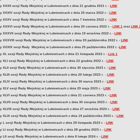
y XXXII sesji Rady Miejskiej w Lubniewicach z dnia 21 grudnia 2021 r. -
LINK
y XXXIV sesji Rady Miejskiej w Lubniewicach z dnia 25 marca 2022 r. -
LINK
y XXXV sesji Rady Miejskiej w Lubniewicach z dnia 7 kwietnia 2022 r. -
LINK
y XXXVI sesji Rady Miejskiej w Lubniewicach z dnia 20 czerwca 2022 r. -
LINK 1
oraz
LINK 
y XXXVII sesji Rady Miejskiej w Lubniewicach z dnia 19 września 2022 r. -
LINK
y XXXVIII sesji Rady Miejskiej w Lubniewicach z dnia 20 października 2022 r. -
LINK
y XXXIX sesji Rady Miejskiej w Lubniewicach z dnia 25 października 2022 r. -
LINK
y XL sesji Rady Miejskiej w Lubniewicach z dnia 21 listopada 2022 r. -
Link 1
y XLI sesji Rady Miejskiej w Lubniewicach z dnia 22 grudnia 2022 r. -
LINK
 XLII sesji Rady Miejskiej w Lubniewicach z dnia 30 stycznia 2023 r. -
LINK
 XLIII sesji Rady Miejskiej w Lubniewicach z dnia 20 lutego 2023 r. -
LINK
y XLIV sesji Rady Miejskiej w Lubniewicach z dnia 30 marca 2023 r. -
LINK
y XLV sesji Rady Miejskiej w Lubniewicach z dnia 29 maja 2023 r. -
LINK
y XLVI sesji Rady Miejskiej w Lubniewicach z dnia 21 czerwca 2023 r. -
LINK
 XLVII sesji Rady Miejskiej w Lubniewicach z dnia 30 sierpnia 2023 r. -
LINK
 XLVIII sesji Rady Miejskiej w Lubniewicach z dnia 27 września 2023 r. -
LINK
y XLIX sesji Rady Miejskiej w Lubniewicach z dnia 19 października 2023 r. -
LINK
 L sesji Rady Miejskiej w Lubniewicach z dnia 29 listopada 2023 r. -
LINK
 LI sesji Rady Miejskiej w Lubniewicach z dnia 28 grudnia 2023 r. -
LINK
 LII sesji Rady Miejskiej w Lubniewicach z dnia 8 lutego 2024 r. -
LINK