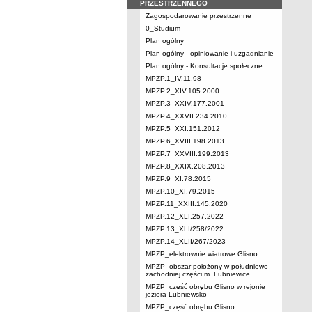
PRZESTRZENNEGO
Zagospodarowanie przestrzenne
0_Studium
Plan ogólny
Plan ogólny - opiniowanie i uzgadnianie
Plan ogólny - Konsultacje społeczne
MPZP.1_IV.11.98
MPZP.2_XIV.105.2000
MPZP.3_XXIV.177.2001
MPZP.4_XXVII.234.2010
MPZP.5_XXI.151.2012
MPZP.6_XVIII.198.2013
MPZP.7_XXVIII.199.2013
MPZP.8_XXIX.208.2013
MPZP.9_XI.78.2015
MPZP.10_XI.79.2015
MPZP.11_XXIII.145.2020
MPZP.12_XLI.257.2022
MPZP.13_XLI/258/2022
MPZP.14_XLII/267/2023
MPZP_elektrownie wiatrowe Glisno
MPZP_obszar położony w południowo-
zachodniej części m. Lubniewice
MPZP_część obrębu Glisno w rejonie
jeziora Lubniewsko
MPZP_część obrębu Glisno