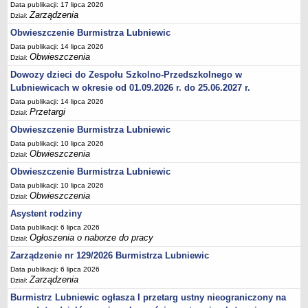
Data publikacji: 17 lipca 2026
Terminy posiedzeń Komisji
Zarządzenia
Dział:
Plan pracy Komisji Rewizyjnej
Obwieszczenie Burmistrza Lubniewic
Data publikacji: 14 lipca 2026
Plan pracy pozostałych Komisji
Obwieszczenia
Dział:
Oświadczenia majątkowe
Dowozy dzieci do Zespołu Szkolno-Przedszkolnego w
Interpelacje radnych wraz z odpowiedziami
Lubniewicach w okresie od 01.09.2026 r. do 25.06.2027 r.
Data publikacji: 14 lipca 2026
Zapytania radnych wraz z odpowiedziami
Przetargi
Dział:
Apele
Obwieszczenie Burmistrza Lubniewic
JEDNOSTKI ORGANIZACYJNE
Data publikacji: 10 lipca 2026
Biblioteka - Centrum Kultury
Obwieszczenia
Dział:
Zespół Szkolno-Przedszkolny
Obwieszczenie Burmistrza Lubniewic
Data publikacji: 10 lipca 2026
Miejsko-Gminny Ośrodek Pomocy Społecznej
Obwieszczenia
Dział:
Zakład Gospodarki Komunalnej
Asystent rodziny
Środowiskowy Dom Samopomocy
Data publikacji: 6 lipca 2026
Ogłoszenia o naborze do pracy
Dział:
MAJĄTEK I FINANSE
Budżet Gminy
Zarządzenie nr 129/2026 Burmistrza Lubniewic
Data publikacji: 6 lipca 2026
Majątek Gminy
Zarządzenia
Dział:
Sprawozdania z wykonania budżetu - kwartalne
Burmistrz Lubniewic ogłasza I przetarg ustny nieograniczony na
Sprawozdania z wykonania budżetu - półroczne, roczne