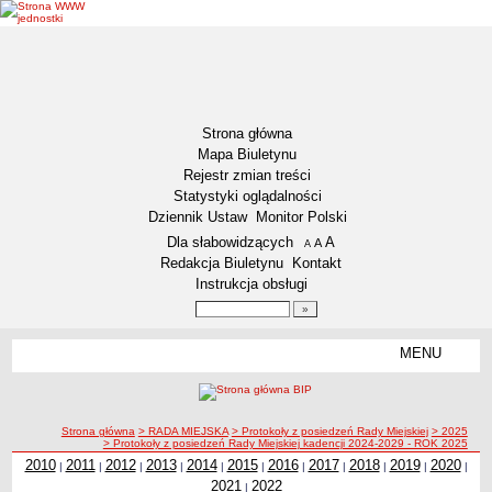
Strona główna
Mapa Biuletynu
Rejestr zmian treści
Statystyki oglądalności
Dziennik Ustaw
Monitor Polski
Menu dodatkowe
Dla słabowidzących
A
powiększ czcionkę
A
standardowy rozmiar czcionki
A
pomniejsz czcionkę
Redakcja Biuletynu
Kontakt
Instrukcja obsługi
Wyszukiwarka artykułów
Szukaj
MENU
Menu
DZIENNIKI URZĘDOWE
NASZA GMINA
Lokalizacja
ścieżka nawigacji
Strona główna
> RADA MIEJSKA
> Protokoły z posiedzeń Rady Miejskiej
> 2025
> Protokoły z posiedzeń Rady Miejskiej kadencji 2024-2029 - ROK 2025
Zadania publiczne
2010
2011
2012
2013
2014
2015
2016
2017
2018
2019
2020
|
|
|
|
|
|
|
|
|
|
|
Związki i stowarzyszenia
2021
2022
|