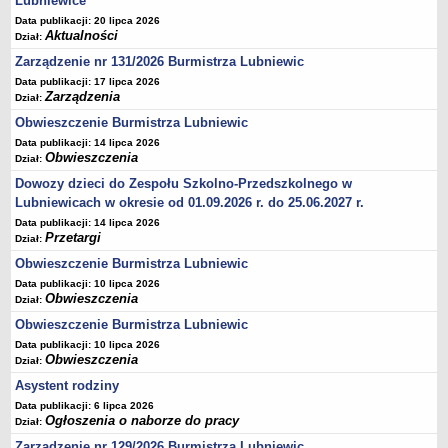
Lubniewice
Data publikacji: 20 lipca 2026
Umorzenia, odroczenia, raty
Aktualności
Dział:
Fundacje i Stowarzyszenia dofinansowane z JST
Zarządzenie nr 131/2026 Burmistrza Lubniewic
Pomoc publiczna
Data publikacji: 17 lipca 2026
Zarządzenia
Dział:
Budżet obywatelski
Obwieszczenie Burmistrza Lubniewic
Majątek jednostek podległych
Data publikacji: 14 lipca 2026
Koszt wychowania przedszkolnego
Obwieszczenia
Dział:
Stawki czynszów najmu lokali mieszkalnych
Dowozy dzieci do Zespołu Szkolno-Przedszkolnego w
Lubniewicach w okresie od 01.09.2026 r. do 25.06.2027 r.
PRZETARGI
Zamówienia publiczne
Data publikacji: 14 lipca 2026
Przetargi
Dział:
Sprzedaż mienia
Obwieszczenie Burmistrza Lubniewic
Sprzedaż nieruchomości
Data publikacji: 10 lipca 2026
Obwieszczenia
Dział:
Zapytania ofertowe
Obwieszczenie Burmistrza Lubniewic
Plan zamówień publicznych
Data publikacji: 10 lipca 2026
PRAWO LOKALNE
Obwieszczenia
Dział:
Statut
Asystent rodziny
Uchwały Rady Miejskiej
Data publikacji: 6 lipca 2026
Ogłoszenia o naborze do pracy
Dział:
Zarządzenia Burmistrza
Zarządzenie nr 129/2026 Burmistrza Lubniewic