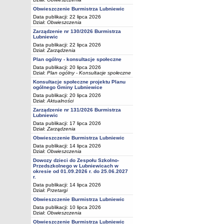
Obwieszczenie Burmistrza Lubniewic
Data publikacji: 22 lipca 2026
Dział:
Obwieszczenia
Zarządzenie nr 130/2026 Burmistrza
Lubniewic
Data publikacji: 22 lipca 2026
Dział:
Zarządzenia
Plan ogólny - konsultacje społeczne
Data publikacji: 20 lipca 2026
Dział:
Plan ogólny - Konsultacje społeczne
Konsultacje społeczne projektu Planu
ogólnego Gminy Lubniewice
Data publikacji: 20 lipca 2026
Dział:
Aktualności
Zarządzenie nr 131/2026 Burmistrza
Lubniewic
Data publikacji: 17 lipca 2026
Dział:
Zarządzenia
Obwieszczenie Burmistrza Lubniewic
Data publikacji: 14 lipca 2026
Dział:
Obwieszczenia
Dowozy dzieci do Zespołu Szkolno-
Przedszkolnego w Lubniewicach w
okresie od 01.09.2026 r. do 25.06.2027
r.
Data publikacji: 14 lipca 2026
Dział:
Przetargi
Obwieszczenie Burmistrza Lubniewic
Data publikacji: 10 lipca 2026
Dział:
Obwieszczenia
Obwieszczenie Burmistrza Lubniewic