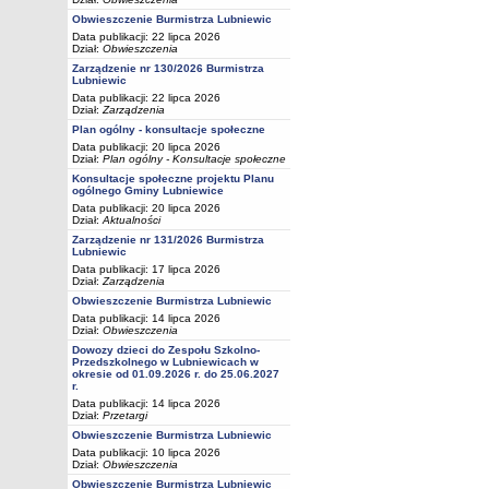
Obwieszczenie Burmistrza Lubniewic
Data publikacji: 22 lipca 2026
Dział:
Obwieszczenia
Zarządzenie nr 130/2026 Burmistrza
Lubniewic
Data publikacji: 22 lipca 2026
Dział:
Zarządzenia
Plan ogólny - konsultacje społeczne
Data publikacji: 20 lipca 2026
Dział:
Plan ogólny - Konsultacje społeczne
Konsultacje społeczne projektu Planu
ogólnego Gminy Lubniewice
Data publikacji: 20 lipca 2026
Dział:
Aktualności
Zarządzenie nr 131/2026 Burmistrza
Lubniewic
Data publikacji: 17 lipca 2026
Dział:
Zarządzenia
Obwieszczenie Burmistrza Lubniewic
Data publikacji: 14 lipca 2026
Dział:
Obwieszczenia
Dowozy dzieci do Zespołu Szkolno-
Przedszkolnego w Lubniewicach w
okresie od 01.09.2026 r. do 25.06.2027
r.
Data publikacji: 14 lipca 2026
Dział:
Przetargi
Obwieszczenie Burmistrza Lubniewic
Data publikacji: 10 lipca 2026
Dział:
Obwieszczenia
Obwieszczenie Burmistrza Lubniewic